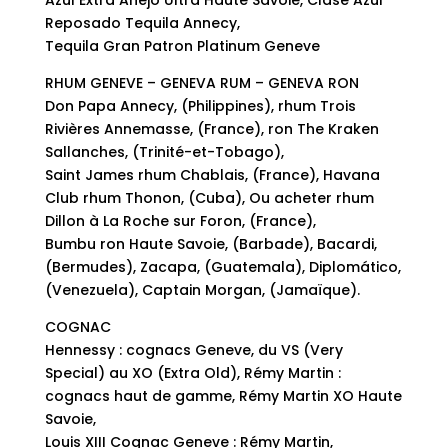
Reposado Tequila Annecy,
Tequila Gran Patron Platinum Geneve
RHUM GENEVE – GENEVA RUM – GENEVA RON
Don Papa Annecy, (Philippines), rhum Trois
Rivières Annemasse, (France), ron The Kraken
Sallanches, (Trinité-et-Tobago),
Saint James rhum Chablais, (France), Havana
Club rhum Thonon, (Cuba), Ou acheter rhum
Dillon à La Roche sur Foron, (France),
Bumbu ron Haute Savoie, (Barbade), Bacardi,
(Bermudes), Zacapa, (Guatemala), Diplomático,
(Venezuela), Captain Morgan, (Jamaïque).
COGNAC
Hennessy : cognacs Geneve, du VS (Very
Special) au XO (Extra Old), Rémy Martin :
cognacs haut de gamme, Rémy Martin XO Haute
Savoie,
Louis XIII Cognac Geneve : Rémy Martin,