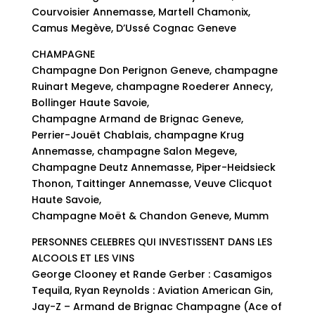
Courvoisier Annemasse, Martell Chamonix,
Camus Megève, D’Ussé Cognac Geneve
CHAMPAGNE
Champagne Don Perignon Geneve, champagne
Ruinart Megeve, champagne Roederer Annecy,
Bollinger Haute Savoie,
Champagne Armand de Brignac Geneve,
Perrier-Jouët Chablais, champagne Krug
Annemasse, champagne Salon Megeve,
Champagne Deutz Annemasse, Piper-Heidsieck
Thonon, Taittinger Annemasse, Veuve Clicquot
Haute Savoie,
Champagne Moët & Chandon Geneve, Mumm
PERSONNES CELEBRES QUI INVESTISSENT DANS LES
ALCOOLS ET LES VINS
George Clooney et Rande Gerber : Casamigos
Tequila, Ryan Reynolds : Aviation American Gin,
Jay-Z – Armand de Brignac Champagne (Ace of