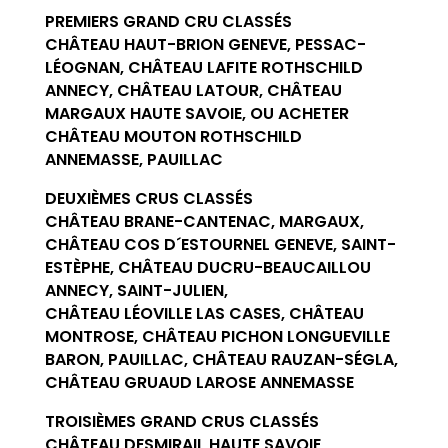
PREMIERS GRAND CRU CLASSÉS
CHÂTEAU HAUT-BRION GENEVE, PESSAC-
LÉOGNAN, CHÂTEAU LAFITE ROTHSCHILD
ANNECY, CHÂTEAU LATOUR, CHÂTEAU
MARGAUX HAUTE SAVOIE, OU ACHETER
CHÂTEAU MOUTON ROTHSCHILD
ANNEMASSE, PAUILLAC
DEUXIÈMES CRUS CLASSÉS
CHÂTEAU BRANE-CANTENAC, MARGAUX,
CHÂTEAU COS D´ESTOURNEL GENEVE, SAINT-
ESTÈPHE, CHÂTEAU DUCRU-BEAUCAILLOU
ANNECY, SAINT-JULIEN,
CHÂTEAU LÉOVILLE LAS CASES, CHÂTEAU
MONTROSE, CHÂTEAU PICHON LONGUEVILLE
BARON, PAUILLAC, CHÂTEAU RAUZAN-SÉGLA,
CHÂTEAU GRUAUD LAROSE ANNEMASSE
TROISIÈMES GRAND CRUS CLASSÉS
CHÂTEAU DESMIRAIL HAUTE SAVOIE,