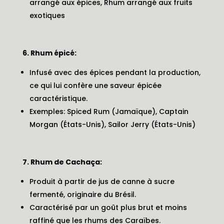
arrangé aux épices, Rhum arrangé aux fruits
exotiques
6. Rhum épicé:
Infusé avec des épices pendant la production,
ce qui lui confère une saveur épicée
caractéristique.
Exemples: Spiced Rum (Jamaïque), Captain
Morgan (États-Unis), Sailor Jerry (États-Unis)
7. Rhum de Cachaça:
Produit à partir de jus de canne à sucre
fermenté, originaire du Brésil.
Caractérisé par un goût plus brut et moins
raffiné que les rhums des Caraïbes.