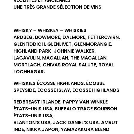
RÉCENTES ET ANCIENNES
UNE TRÈS GRANDE SÉLECTION DE VINS
WHISKY – WHISKEY – WHISKIES
ARDBEG, BOWMORE, DALMORE, FETTERCAIRN,
GLENFIDDICH, GLENLIVET, GLENMORANGIE,
HIGHLAND PARK, JOHNNIE WALKER,
LAGAVULIN, MACALLAN, THE MACALLAN,
MORTLACH, CHIVAS ROYAL SALUTE, ROYAL
LOCHNAGAR.
WHISKIES ÉCOSSE HIGHLANDS, ÉCOSSE
SPEYSIDE, ÉCOSSE ISLAY, ÉCOSSE HIGHLANDS
REDBREAST IRLANDE, PAPPY VAN WINKLE
ÉTATS-UNIS USA, BUFFALO TRACE BOURBON
ÉTATS-UNIS USA,
BLANTON’S USA, JACK DANIEL’S USA, AMRUT
INDE, NIKKA JAPON, YAMAZAKURA BLEND