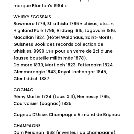
marque Blanton’s 1984 «
WHISKY ECOSSAIS
Bowmore 1779, Strathisla 1786 « chivas, etc… »,
Highland Park 1798, Ardbeg 1815, Lagavulin 1816,
Macallan 1824 (Hôtel Waldhaus, Saint-Moritz,
Guisness Book des records collection de
whiskies, 9999 CHF pour un verre de 2cl d’une
fausse bouteille millésimée 1878),
Dalmore 1839, Mortlach 1823, Fettercairn 1824,
Glenmorangie 1843, Royal Lochnagar 1845,
Glenfiddich 1887.
COGNAC
Rémy Martin 1724 (Louis XIII), Hennessy 1765,
Courvoisier (cognac) 1835
Cognac D’Ussé, Champagne Armand de Brignac
CHAMPAGNE
Dom Pérignon 1668 (inventeur du champagne),