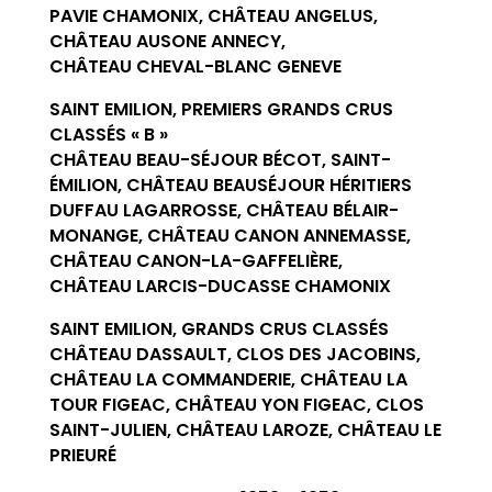
PAVIE CHAMONIX, CHÂTEAU ANGELUS,
CHÂTEAU AUSONE ANNECY,
CHÂTEAU CHEVAL-BLANC GENEVE
SAINT EMILION, PREMIERS GRANDS CRUS
CLASSÉS « B »
CHÂTEAU BEAU-SÉJOUR BÉCOT, SAINT-
ÉMILION, CHÂTEAU BEAUSÉJOUR HÉRITIERS
DUFFAU LAGARROSSE, CHÂTEAU BÉLAIR-
MONANGE, CHÂTEAU CANON ANNEMASSE,
CHÂTEAU CANON-LA-GAFFELIÈRE,
CHÂTEAU LARCIS-DUCASSE CHAMONIX
SAINT EMILION, GRANDS CRUS CLASSÉS
CHÂTEAU DASSAULT, CLOS DES JACOBINS,
CHÂTEAU LA COMMANDERIE, CHÂTEAU LA
TOUR FIGEAC, CHÂTEAU YON FIGEAC, CLOS
SAINT-JULIEN, CHÂTEAU LAROZE, CHÂTEAU LE
PRIEURÉ