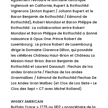
Inglenook en Californie, Rupert & Rothschild
Vignerons (Anton Rupert / Johann Rupert et le
Baron Benjamin de Rothschild / Edmond de
Rothschild), Robert Mondavi et Baron Philippe de
Rothschild : La collaboration entre Robert
Mondavi et Baron Philippe de Rothschild a donné
naissance à Opus One. Prince Robert de
Luxembourg : Le prince Robert de Luxembourg
dirige le Domaine Clarence Dillon, qui possède
les célèbres Château Haut-Brion et Château La
Mission Haut-Brion. Baron Benjamin de
Rothschild et Laurent Dassault : Flechas de los
andes Grancorte / Flechas de los andes
Granmalbec / Edmond de Rothschild Flechas De
Los Andes Gran Malbec (et Clos de Los Siete « Le
Clos des Sept » C7 avec Michel Rolland)
WHISKY AMERICAIN
Buffalo Trace = 1775 ou 1812 » propriétaire de la