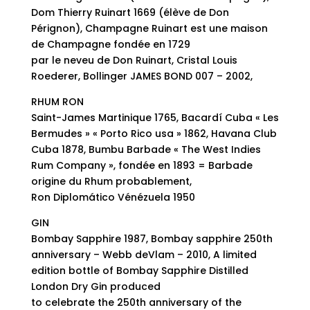
Dom Thierry Ruinart 1669 (élève de Don
Pérignon), Champagne Ruinart est une maison
de Champagne fondée en 1729
par le neveu de Don Ruinart, Cristal Louis
Roederer, Bollinger JAMES BOND 007 – 2002,
RHUM RON
Saint-James Martinique 1765, Bacardí Cuba « Les
Bermudes » « Porto Rico usa » 1862, Havana Club
Cuba 1878, Bumbu Barbade « The West Indies
Rum Company », fondée en 1893 = Barbade
origine du Rhum probablement,
Ron Diplomático Vénézuela 1950
GIN
Bombay Sapphire 1987, Bombay sapphire 250th
anniversary – Webb deVlam – 2010, A limited
edition bottle of Bombay Sapphire Distilled
London Dry Gin produced
to celebrate the 250th anniversary of the