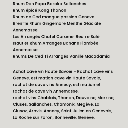
Rhum Don Papa Baroko Sallanches
Rhum épicé Kong Thonon
Rhum de Ced mangue passion Geneve
Breiz’île Rhum Gingembre Menthe Glaciale
Annemasse
Les Arrangés Chatel Caramel Beurre Salé
Isautier Rhum Arranges Banane Flambée
Annemasse
Rhums De Ced Ti Arrangés Vanille Macadamia
Achat cave vin Haute Savoie – Rachat cave vins
Geneve, estimation cave vin Haute Savoie,
rachat de cave vins Annecy, estimation et
rachat de cave vin Annemasse,
rachat vins Chablais, Thonon, Douvaine, Morzine,
Cluses, Sallanches, Chamonix, Megève, La
Clusaz, Aravis, Annecy, Saint Julien en Genevois,
La Roche sur Foron, Bonneville, Genève.