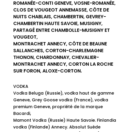
ROMANÉE-CONTI GENEVE, VOSNE-ROMANÉE,
CLOS DE VOUGEOT ANNEMASSE, CÔTE DE
NUITS CHABLAIS, CHAMBERTIN, GEVREY-
CHAMBERTIN HAUTE SAVOIE, MUSIGNY,
PARTAGÉ ENTRE CHAMBOLLE-MUSIGNY ET
VOUGEOT,
MONTRACHET ANNECY, CÔTE DE BEAUNE
SALLANCHES, CORTON-CHARLEMAGNE
THONON, CHARDONNAY, CHEVALIER-
MONTRACHET ANNECY, CORTON LA ROCHE
SUR FORON, ALOXE-CORTON.
VODKA
Vodka Beluga (Russie), vodka haut de gamme
Geneve, Grey Goose vodka (France), vodka
premium Geneve, propriété de la marque
Bacardi,
Mamont Vodka (Russie) Haute Savoie. Finlandia
vodka (Finlande) Annecy. Absolut Suède