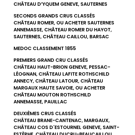
CHÂTEAU D’YQUEM GENEVE, SAUTERNES
SECONDS GRANDS CRUS CLASSÉS
CHÂTEAU ROMER, OU ACHETER SAUTERNES
ANNEMASSE, CHÂTEAU ROMER DU HAYOT,
SAUTERNES, CHÂTEAU CAILLOU, BARSAC
MEDOC CLASSEMENT 1855
PREMIERS GRAND CRU CLASSÉS
CHÂTEAU HAUT-BRION GENEVE, PESSAC-
LÉOGNAN, CHÂTEAU LAFITE ROTHSCHILD
ANNECY, CHÂTEAU LATOUR, CHÂTEAU
MARGAUX HAUTE SAVOIE, OU ACHETER
CHÂTEAU MOUTON ROTHSCHILD
ANNEMASSE, PAUILLAC
DEUXIÈMES CRUS CLASSÉS
CHÂTEAU BRANE-CANTENAC, MARGAUX,
CHÂTEAU COS D´ESTOURNEL GENEVE, SAINT-
ESTÈPHE, CHÂTEAU DUCRU-BEAUCAILLOU