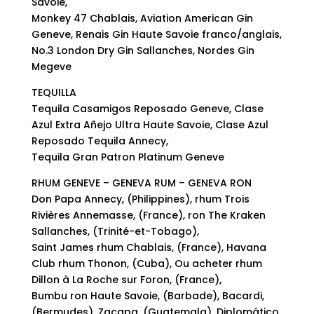
Savoie,
Monkey 47 Chablais, Aviation American Gin
Geneve, Renais Gin Haute Savoie franco/anglais,
No.3 London Dry Gin Sallanches, Nordes Gin
Megeve
TEQUILLA
Tequila Casamigos Reposado Geneve, Clase
Azul Extra Añejo Ultra Haute Savoie, Clase Azul
Reposado Tequila Annecy,
Tequila Gran Patron Platinum Geneve
RHUM GENEVE – GENEVA RUM – GENEVA RON
Don Papa Annecy, (Philippines), rhum Trois
Rivières Annemasse, (France), ron The Kraken
Sallanches, (Trinité-et-Tobago),
Saint James rhum Chablais, (France), Havana
Club rhum Thonon, (Cuba), Ou acheter rhum
Dillon à La Roche sur Foron, (France),
Bumbu ron Haute Savoie, (Barbade), Bacardi,
(Bermudes), Zacapa, (Guatemala), Diplomático,