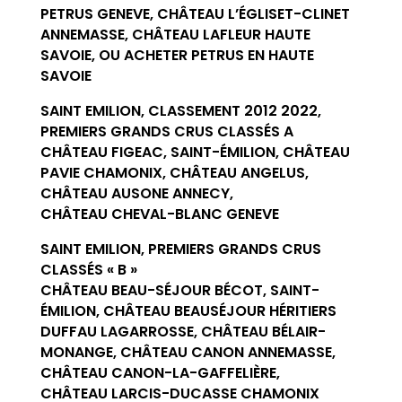
PETRUS GENEVE, CHÂTEAU L’ÉGLISET-CLINET
ANNEMASSE, CHÂTEAU LAFLEUR HAUTE
SAVOIE, OU ACHETER PETRUS EN HAUTE
SAVOIE
SAINT EMILION, CLASSEMENT 2012 2022,
PREMIERS GRANDS CRUS CLASSÉS A
CHÂTEAU FIGEAC, SAINT-ÉMILION, CHÂTEAU
PAVIE CHAMONIX, CHÂTEAU ANGELUS,
CHÂTEAU AUSONE ANNECY,
CHÂTEAU CHEVAL-BLANC GENEVE
SAINT EMILION, PREMIERS GRANDS CRUS
CLASSÉS « B »
CHÂTEAU BEAU-SÉJOUR BÉCOT, SAINT-
ÉMILION, CHÂTEAU BEAUSÉJOUR HÉRITIERS
DUFFAU LAGARROSSE, CHÂTEAU BÉLAIR-
MONANGE, CHÂTEAU CANON ANNEMASSE,
CHÂTEAU CANON-LA-GAFFELIÈRE,
CHÂTEAU LARCIS-DUCASSE CHAMONIX