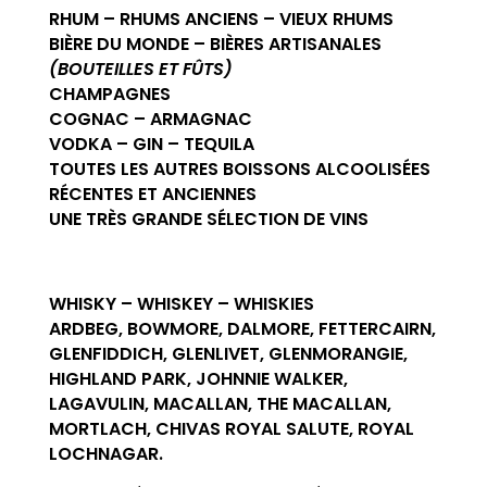
RHUM – RHUMS ANCIENS – VIEUX RHUMS
BIÈRE DU MONDE – BIÈRES ARTISANALES
(BOUTEILLES ET FÛTS)
CHAMPAGNES
COGNAC – ARMAGNAC
VODKA – GIN – TEQUILA
TOUTES LES AUTRES BOISSONS ALCOOLISÉES
RÉCENTES ET ANCIENNES
UNE TRÈS GRANDE SÉLECTION DE VINS
WHISKY – WHISKEY – WHISKIES
ARDBEG, BOWMORE, DALMORE, FETTERCAIRN,
GLENFIDDICH, GLENLIVET, GLENMORANGIE,
HIGHLAND PARK, JOHNNIE WALKER,
LAGAVULIN, MACALLAN, THE MACALLAN,
MORTLACH, CHIVAS ROYAL SALUTE, ROYAL
LOCHNAGAR.