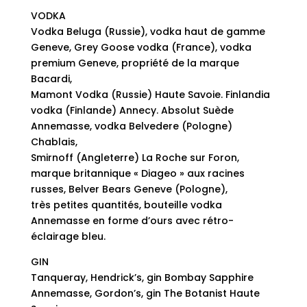
VODKA
Vodka Beluga (Russie), vodka haut de gamme
Geneve, Grey Goose vodka (France), vodka
premium Geneve, propriété de la marque
Bacardi,
Mamont Vodka (Russie) Haute Savoie. Finlandia
vodka (Finlande) Annecy. Absolut Suède
Annemasse, vodka Belvedere (Pologne)
Chablais,
Smirnoff (Angleterre) La Roche sur Foron,
marque britannique « Diageo » aux racines
russes, Belver Bears Geneve (Pologne),
très petites quantités, bouteille vodka
Annemasse en forme d’ours avec rétro-
éclairage bleu.
GIN
Tanqueray, Hendrick’s, gin Bombay Sapphire
Annemasse, Gordon’s, gin The Botanist Haute