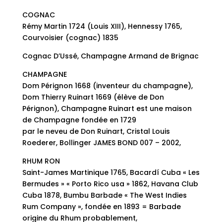
COGNAC
Rémy Martin 1724 (Louis XIII), Hennessy 1765,
Courvoisier (cognac) 1835
Cognac D’Ussé, Champagne Armand de Brignac
CHAMPAGNE
Dom Pérignon 1668 (inventeur du champagne),
Dom Thierry Ruinart 1669 (élève de Don
Pérignon), Champagne Ruinart est une maison
de Champagne fondée en 1729
par le neveu de Don Ruinart, Cristal Louis
Roederer, Bollinger JAMES BOND 007 – 2002,
RHUM RON
Saint-James Martinique 1765, Bacardí Cuba « Les
Bermudes » « Porto Rico usa » 1862, Havana Club
Cuba 1878, Bumbu Barbade « The West Indies
Rum Company », fondée en 1893 = Barbade
origine du Rhum probablement,