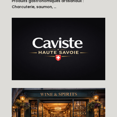
Produits gastronomiques artisanaux :
Charcuterie, saumon, …