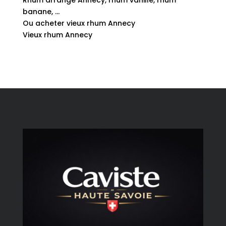
Rhum arrangé Annecy, rhum vanille, rhum
banane, …
Ou acheter vieux rhum Annecy
Vieux rhum Annecy