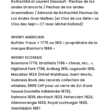
Rothschild et Laurent Dassault : Flechas de los
andes Grancorte / Flechas de los andes
Granmalbec / Edmond de Rothschild Flechas De
Los Andes Gran Malbec (et Clos de Los Siete « Le
Clos des Sept » C7 avec Michel Rolland)
WHISKY AMERICAIN
Buffalo Trace = 1775 ou 1812 » propriétaire de la
marque Blanton’s 1984 «
WHISKY ECOSSAIS
Bowmore 1779, Strathisla 1786 « chivas, etc… »,
Highland Park 1798, Ardbeg 1815, Lagavulin 1816,
Macallan 1824 (Hôtel Waldhaus, Saint-Moritz,
Guisness Book des records collection de
whiskies, 9999 CHF pour un verre de 2cl d’une
fausse bouteille millésimée 1878),
Dalmore 1839, Mortlach 1823, Fettercairn 1824,
Glenmorangie 1843, Royal Lochnagar 1845,
Glenfiddich 1887.