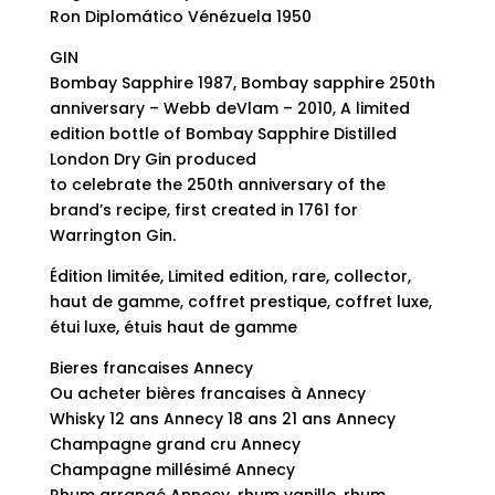
Ron Diplomático Vénézuela 1950
GIN
Bombay Sapphire 1987, Bombay sapphire 250th
anniversary – Webb deVlam – 2010, A limited
edition bottle of Bombay Sapphire Distilled
London Dry Gin produced
to celebrate the 250th anniversary of the
brand’s recipe, first created in 1761 for
Warrington Gin.
Édition limitée, Limited edition, rare, collector,
haut de gamme, coffret prestique, coffret luxe,
étui luxe, étuis haut de gamme
Bieres francaises Annecy
Ou acheter bières francaises à Annecy
Whisky 12 ans Annecy 18 ans 21 ans Annecy
Champagne grand cru Annecy
Champagne millésimé Annecy