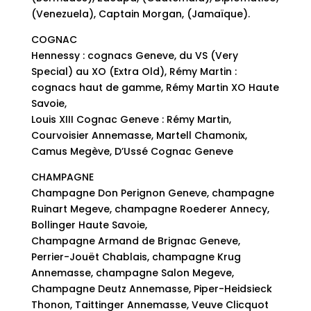
(Venezuela), Captain Morgan, (Jamaïque).
COGNAC
Hennessy : cognacs Geneve, du VS (Very
Special) au XO (Extra Old), Rémy Martin :
cognacs haut de gamme, Rémy Martin XO Haute
Savoie,
Louis XIII Cognac Geneve : Rémy Martin,
Courvoisier Annemasse, Martell Chamonix,
Camus Megève, D’Ussé Cognac Geneve
CHAMPAGNE
Champagne Don Perignon Geneve, champagne
Ruinart Megeve, champagne Roederer Annecy,
Bollinger Haute Savoie,
Champagne Armand de Brignac Geneve,
Perrier-Jouët Chablais, champagne Krug
Annemasse, champagne Salon Megeve,
Champagne Deutz Annemasse, Piper-Heidsieck
Thonon, Taittinger Annemasse, Veuve Clicquot